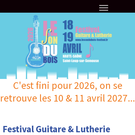
Skip
to
content
C'est fini pour 2026, on se
retrouve les 10 & 11 avril 2027...
Festival Guitare & Lutherie