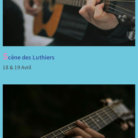
S
cène des Luthiers
18 & 19 Avril