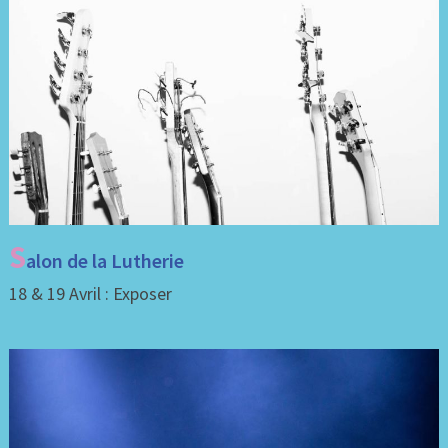
S
alon de la Lutherie
18 & 19 Avril : Exposer