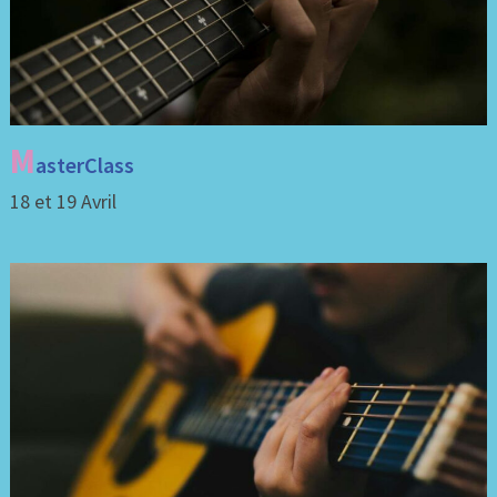
M
asterClass
18 et 19 Avril