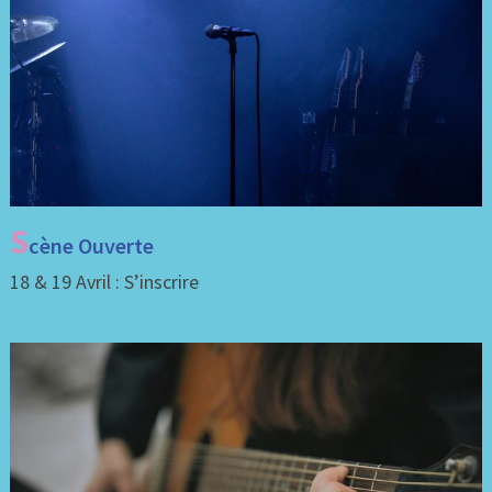
S
cène Ouverte
18 & 19 Avril : S’inscrire