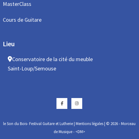
MasterClass
Cours de Guitare
Lieu
Conservatoire de la cité du meuble
Saint-Loup/Semouse
Facebook
Instagram
le Son du Bois- Festival Guitare et Lutherie
|
Mentions légales
| © 2026 - Morceau
de Musique - <DM>