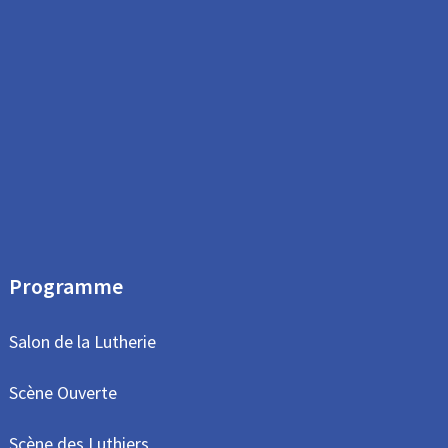
Programme
Salon de la Lutherie
Scène Ouverte
Scène des Luthiers